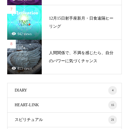
7
12月15日射手座新月・日食遠隔ヒー
リング
942 views
8
人間関係で、不満を感じたら、自分
のパワーに気づくチャンス
813 views
DIARY
4
HEART-LINK
15
スピリチュアル
21