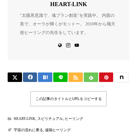
HEART-LINK
”太陽系意識で、魂プラン創造”を実践中。 内面の
美で、オーラが輝くがモットー。 2010年から熾天
使ヒーリングの先生をしています。
この記事のタイトルとURLをコピーする
HEART-LINK
,
スピリチュアル
,
ヒーリング
宇宙の流れに乗る
,
遠隔ヒーリング