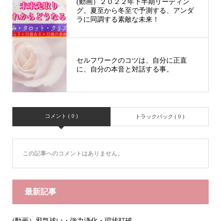
(動画）２０２２年下半期リーディン
グ。夏至から冬至で予測する、アンダ
ラに同調する素敵な未来！
セルフワークのコツは、自分に正直
に、自分の本音と対話する事。
コメント ( 0 )
トラックバック ( 0 )
この記事へのコメントはありません。
最新記事
(動画）邪気祓い・強力浄化・現状打破