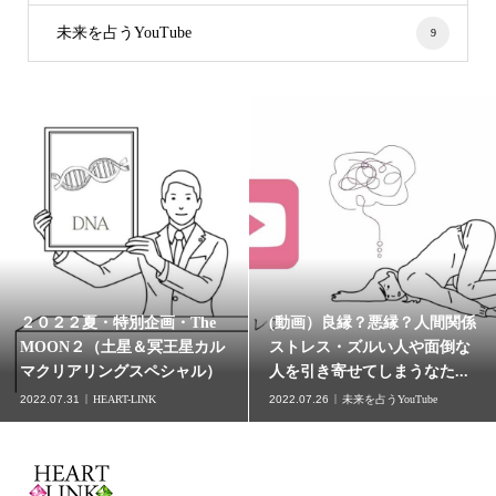
未来を占うYouTube
9
２０２２夏・特別企画・The
(動画）良縁？悪縁？人間関係
MOON２（土星＆冥王星カル
ストレス・ズルい人や面倒な
マクリアリングスペシャル）
人を引き寄せてしまうなた...
2022.07.31
HEART-LINK
2022.07.26
未来を占うYouTube