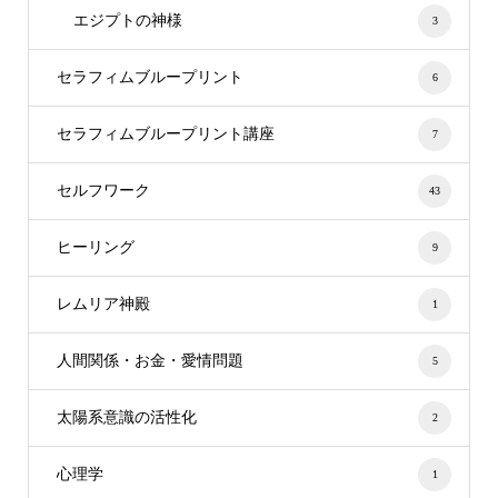
エジプトの神様
3
セラフィムブループリント
6
セラフィムブループリント講座
7
セルフワーク
43
ヒーリング
9
レムリア神殿
1
人間関係・お金・愛情問題
5
太陽系意識の活性化
2
心理学
1