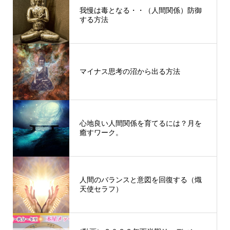
我慢は毒となる・・（人間関係）防御
する方法
マイナス思考の沼から出る方法
心地良い人間関係を育てるには？月を
癒すワーク。
人間のバランスと意図を回復する（熾
天使セラフ）