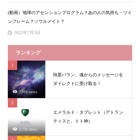
(動画）地球のアセンションプログラム？あの人の気持ち・ツイ
ンフレーム？ソウルメイト？
2022年7月3日
ランキング
1
恒星パラン。魂からのメッセージを
ダイレクトに受け取る！
2,910 views
2
エメラルド・タブレット（アトラン
ティスと、トト神）
2,754 views