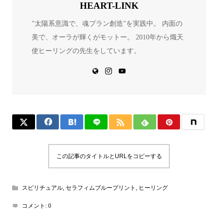
HEART-LINK
”太陽系意識で、魂プラン創造”を実践中。 内面の
美で、オーラが輝くがモットー。 2010年から熾天
使ヒーリングの先生をしています。
この記事のタイトルとURLをコピーする
スピリチュアル
,
セラフィムブループリント
,
ヒーリング
コメント:
0