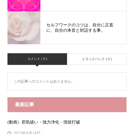
セルフワークのコツは、自分に正直
に、自分の本音と対話する事。
コメント ( 0 )
トラックバック ( 0 )
この記事へのコメントはありません。
最新記事
(動画）邪気祓い・強力浄化・現状打破
2022年8月14日