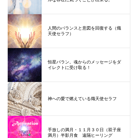
人間のバランスと意図を回復する（熾
天使セラフ）
恒星パラン。魂からのメッセージをダ
イレクトに受け取る！
神への愛で燃えている熾天使セラフ
手放しの満月・１１月３０日（双子座
満月）半影月食 遠隔ヒーリング