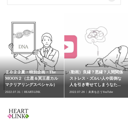
２０２２夏・特別企画・The
(動画）良縁？悪縁？人間関係
MOON２（土星＆冥王星カル
ストレス・ズルい人や面倒な
マクリアリングスペシャル）
人を引き寄せてしまうなた...
2022.07.31
HEART-LINK
2022.07.26
未来を占うYouTube