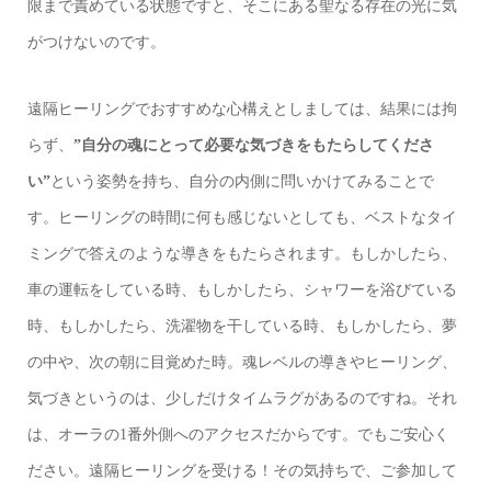
限まで責めている状態ですと、そこにある聖なる存在の光に気
がつけないのです。
遠隔ヒーリングでおすすめな心構えとしましては、結果には拘
らず、
”自分の魂にとって必要な気づきをもたらしてくださ
い”
という姿勢を持ち、自分の内側に問いかけてみることで
す。ヒーリングの時間に何も感じないとしても、ベストなタイ
ミングで答えのような導きをもたらされます。もしかしたら、
車の運転をしている時、もしかしたら、シャワーを浴びている
時、もしかしたら、洗濯物を干している時、もしかしたら、夢
の中や、次の朝に目覚めた時。魂レベルの導きやヒーリング、
気づきというのは、少しだけタイムラグがあるのですね。それ
は、オーラの1番外側へのアクセスだからです。でもご安心く
ださい。遠隔ヒーリングを受ける！その気持ちで、ご参加して