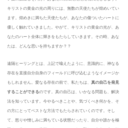
キリストの黄金の光の周りには、無数の天使たちが煌めいてい
ます。煌めきに満ちた天使たちが、あなたの傷ついたハートに
優しく触れていきました。やがて、キリストの黄金の光が、あ
なたのハート全体に輝きをもたらしていきます。その時、あな
たは、どんな思いを持ちますか？？
遠隔ヒーリングとは、上記で喩えたように、
意識的に、神なる
存在を直接自分自身のフィールドに呼び込むようなイメージ
か
もしれません。愛なる存在の前で、私たちは、
真の自己を発見
することができる
のです。真の自己は、いかなる問題も、解決
法を知っています。今やるべきことや、気づくべき何かを、そ
の方にとってベストな方法でもたらされていくのです。そし
て、怒りや憎しみに満ちている状態だったり、自分や誰かを極