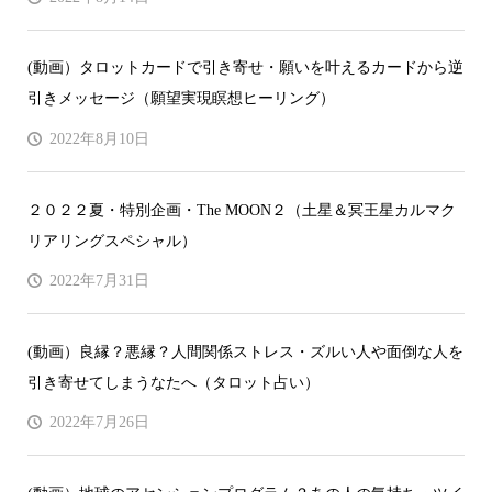
(動画）タロットカードで引き寄せ・願いを叶えるカードから逆
引きメッセージ（願望実現瞑想ヒーリング）
2022年8月10日
２０２２夏・特別企画・The MOON２（土星＆冥王星カルマク
リアリングスペシャル）
2022年7月31日
(動画）良縁？悪縁？人間関係ストレス・ズルい人や面倒な人を
引き寄せてしまうなたへ（タロット占い）
2022年7月26日