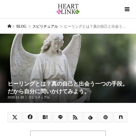
BLOG
スピリチュアル
ヒーリングとは？真の自己と出会う一つの手段。だから自分に問いかけてみよう。
ヒーリングとは？真の自己と出会う一つの手段。
だから自分に問いかけてみよう。
2020.11.30
スピリチュアル