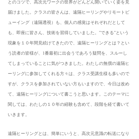
とのコツで、高次元ワークの世界がどんどん開いていく姿を見
届けました。クラスの皆さんは、遠隔ヒーリングやリモートビ
ューイング（遠隔透視）も、個人の感覚はそれぞれだとして
も、即座に皆さん、技術を習得していました。”できる”という
現象を１０年間見続けてきたので、遠隔ヒーリングとは？とい
う読者の皆様が、1番最初に出会うであろう疑問を、スルーし
てしまっていることに気がつきました。わたしの無償の遠隔ヒ
ーリングに参加してくれる方々は、クラス受講生様も多いので
すが、クラスを参加されていない方もいますので、今日は改め
て、遠隔ヒーリングについて書こうと思います。このテーマに
関しては、わたしの１０年の経験も含めて、段階を経て書いて
いきます。
遠隔ヒーリングとは、簡単にいうと、
高次元意識の転送
になり