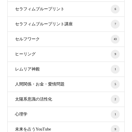
セラフィムブループリント
6
セラフィムブループリント講座
7
セルフワーク
43
ヒーリング
9
レムリア神殿
1
人間関係・お金・愛情問題
5
太陽系意識の活性化
2
心理学
1
未来を占うYouTube
9