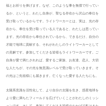
福とお祈りを捧げます。なぜ、このような事を無償で行ってい
るか、というと、わたし自身が、聖なる存在から沢山の奉仕を
受け取っているからです。ライトワーカーとは、実は、
光の存
在から、奉仕を受け取っている人
であると、わたしは思ってい
ます。光の存在から奉仕されているから、できるだけ、自分の
才能で地球に貢献する、それがわたしのライトワーカーとして
の見解です。参加してくださる皆様もライトワーカーです。ご
自身が愛で満たされれば、愛するご家族、お友達、恋人、大切
な人たちが、その光を無意識レベルで受け取っていきます。そ
の光はご先祖様にも届きます。亡くなった愛する人たちにも。
太陽系意識を活性化して、より自分の太陽を生き、惑星地球を
より愛に満ちたフィールドを広げていくことがわたしのミッシ
ョンです。そして、参加してくださる皆様のおかげで私はまた