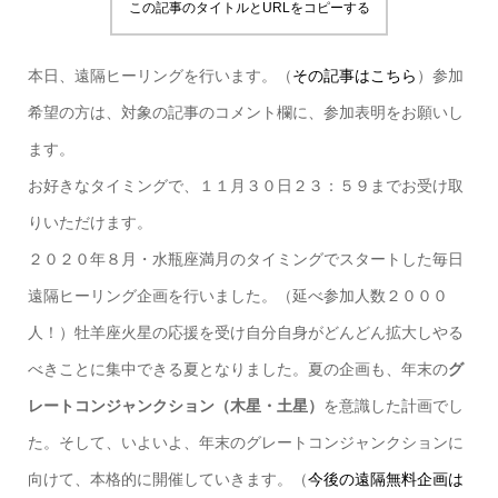
この記事のタイトルとURLをコピーする
本日、遠隔ヒーリングを行います。（
その記事はこちら
）参加
希望の方は、対象の記事のコメント欄に、参加表明をお願いし
ます。
お好きなタイミングで、１１月３０日２３：５９までお受け取
りいただけます。
２０２０年８月・水瓶座満月のタイミングでスタートした毎日
遠隔ヒーリング企画を行いました。（延べ参加人数２０００
人！）牡羊座火星の応援を受け自分自身がどんどん拡大しやる
べきことに集中できる夏となりました。夏の企画も、
年末の
グ
レートコンジャンクション（木星・土星）
を意識した計画
でし
た。そして、いよいよ、年末のグレートコンジャンクションに
向けて、本格的に開催していきます。（
今後の遠隔無料企画は