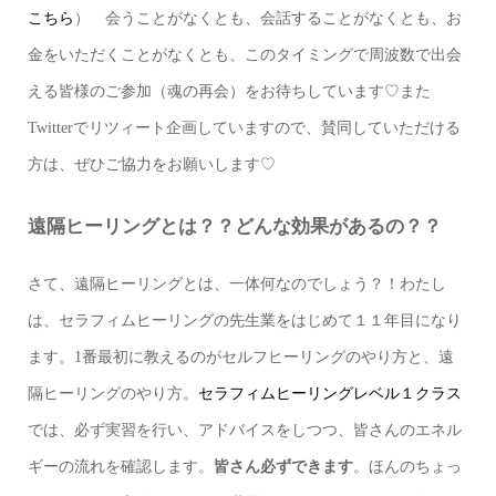
こちら
） 会うことがなくとも、会話することがなくとも、お
金をいただくことがなくとも、このタイミングで周波数で出会
える皆様のご参加（魂の再会）をお待ちしています♡また
Twitterでリツィート企画していますので、賛同していただける
方は、ぜひご協力をお願いします♡
遠隔ヒーリングとは？？どんな効果があるの？？
さて、遠隔ヒーリングとは、一体何なのでしょう？！わたし
は、セラフィムヒーリングの先生業をはじめて１１年目になり
ます。1番最初に教えるのがセルフヒーリングのやり方と、遠
隔ヒーリングのやり方。
セラフィムヒーリングレベル１クラス
では、必ず実習を行い、アドバイスをしつつ、皆さんのエネル
ギーの流れを確認します。
皆さん必ずできます
。ほんのちょっ