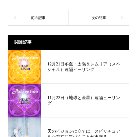
関連記事
12月21日冬至・太陽＆レムリア（スペ
シャル）遠隔ヒーリング
11月22日（地球と金星）遠隔ヒーリン
グ
天のビジョンに立てば、スピリチュア
ルな存在に気づくことが出来る。