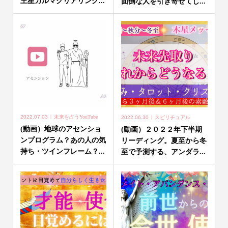
王星カルマクリアリング...
面倒な人を引き寄せてし...
2022.07.03
未来を占うYouTube
2022.06.30
スピリチュアル
(動画）地球のアセンショ
(動画）２０２２年下半期
ンプログラム？あの人の気
リーディング。夏至から冬
持ち・ツインフレーム？...
至で予測する、アンダラ...