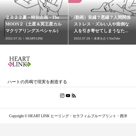
２０２２夏・特別企画・The
(動画）良縁？悪縁？人間関係
MOON２（土星＆冥王星カル
ストレス・ズルい人や面倒な
マクリアリングスペシャル）
人を引き寄せてしまうなた...
2022.07.31
HEART-LINK
2022.07.26
未来を占うYouTube
ハートの共鳴で現実を創造する
Copyright ©
HEART LINK ヒーリング・セラフィムブループリント・西洋
占星術・茨城. All Rights Reserved.