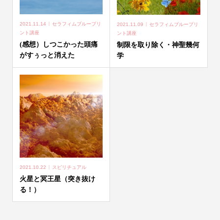
2021.11.14
セラフィムブループリ
2021.11.09
セラフィムブループリ
ント講座
ント講座
(感想）しつこかった頭痛
制限を取り除く・神聖幾何
がすぅっと消えた
学
2021.10.22
スピリチュアル
火星と冥王星（突き抜け
る！）