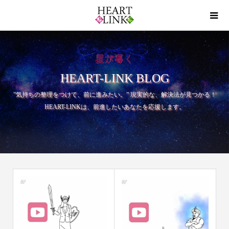
HEART-LINK BLOG
”気持ちの整理をつけて、前に進みたい。” 現実的な、解決法が見つかる！
HEART-LINKは、前進したいあなたを応援します。