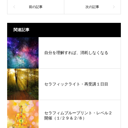
関連記事
自分を理解すれば、消耗しなくなる
セラフィックライト・再受講１日目
セラフィムブループリント・レベル２
開催（１/２９＆２/８）