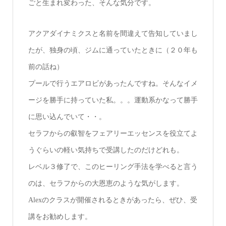
ごと生まれ変わった、そんな気分です。
アクアダイナミクスと名前を間違えて告知していまし
たが、独身の頃、ジムに通っていたときに（２０年も
前の話ね）
プールで行うエアロビがあったんですね。そんなイメ
ージを勝手に持っていた私。。。運動系かなって勝手
に思い込んでいて・・。
セラフからの叡智をフェアリーエッセンスを役立てよ
うぐらいの軽い気持ちで受講したのだけどれも。
レベル３修了で、このヒーリング手法を学べると言う
のは、セラフからの大恩恵のような気がします。
Alexのクラスが開催されるときがあったら、ぜひ、受
講をお勧めします。