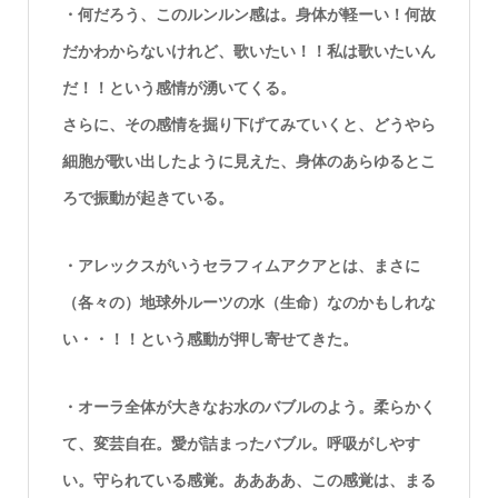
・何だろう、このルンルン感は。身体が軽ーい！何故
だかわからないけれど、歌いたい！！私は歌いたいん
だ！！という感情が湧いてくる。
さらに、その感情を掘り下げてみていくと、どうやら
細胞が歌い出したように見えた、身体のあらゆるとこ
ろで振動が起きている。
・アレックスがいうセラフィムアクアとは、まさに
（各々の）地球外ルーツの水（生命）なのかもしれな
い・・！！という感動が押し寄せてきた。
・オーラ全体が大きなお水のバブルのよう。柔らかく
て、変芸自在。愛が詰まったバブル。呼吸がしやす
い。守られている感覚。ああああ、この感覚は、まる