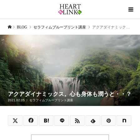
BLOG
セラフィムブループリント講座
アクアダイナミックス。心も身体も潤うと・・？
アクアダイナミックス。心も身体も潤うと・・？
2021.02.05
セラフィムブループリント講座