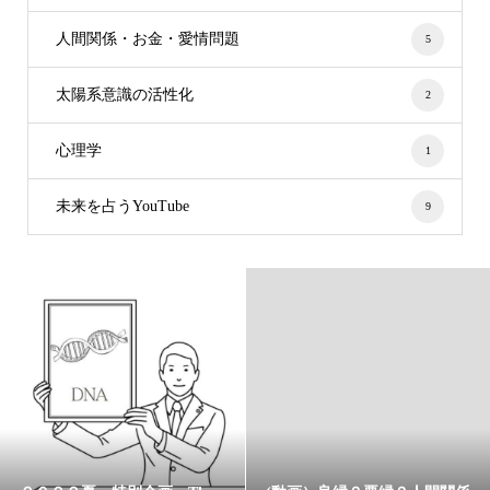
人間関係・お金・愛情問題
5
太陽系意識の活性化
2
心理学
1
未来を占うYouTube
9