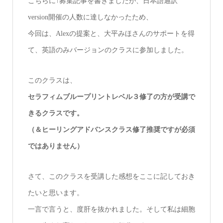
こちらに↑募集記事を書きましたが、日本語通訳
version開催の人数に達しなかったため、
今回は、Alexの提案と、大平みほさんのサポートを得
て、英語のみバージョンのクラスに参加しました。
このクラスは、
セラフィムブループリントレベル３修了の方が受講で
きるクラスです。
（＆ヒーリングアドバンスクラス修了推奨ですが必須
ではありません）
さて、このクラスを受講した感想をここに記しておき
たいと思います。
一言で言うと、度肝を抜かれました。そして私は細胞