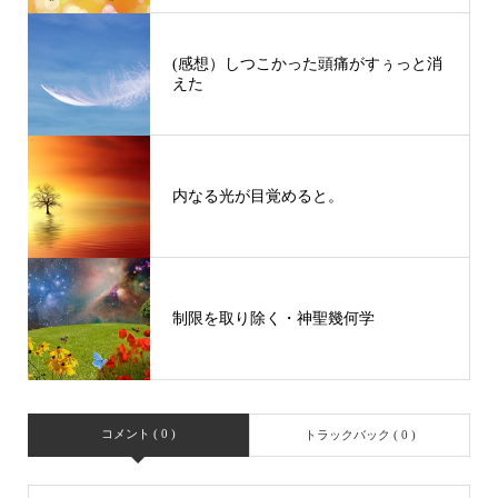
(感想）しつこかった頭痛がすぅっと消
えた
内なる光が目覚めると。
制限を取り除く・神聖幾何学
コメント ( 0 )
トラックバック ( 0 )