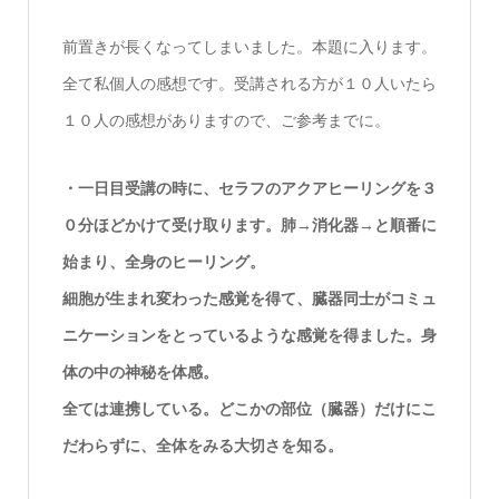
前置きが長くなってしまいました。本題に入ります。
全て私個人の感想です。受講される方が１０人いたら
１０人の感想がありますので、ご参考までに。
・一日目受講の時に、セラフのアクアヒーリングを３
０分ほどかけて受け取ります。肺→消化器→と順番に
始まり、全身のヒーリング。
細胞が生まれ変わった感覚を得て、臓器同士がコミュ
ニケーションをとっているような感覚を得ました。身
体の中の神秘を体感。
全ては連携している。どこかの部位（臓器）だけにこ
だわらずに、全体をみる大切さを知る。