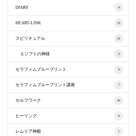
DIARY
4
HEART-LINK
15
スピリチュアル
21
エジプトの神様
3
セラフィムブループリント
6
セラフィムブループリント講座
7
セルフワーク
43
ヒーリング
9
レムリア神殿
1