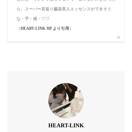
ら、スーパー若返り臓器美人エッセンスができそう
な・予・感・♡♡
（
HEART-LINK HP より引用
）
HEART-LINK