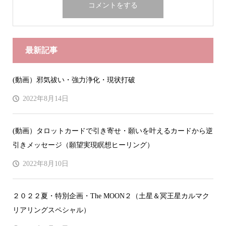
最新記事
(動画）邪気祓い・強力浄化・現状打破
2022年8月14日
(動画）タロットカードで引き寄せ・願いを叶えるカードから逆
引きメッセージ（願望実現瞑想ヒーリング）
2022年8月10日
２０２２夏・特別企画・The MOON２（土星＆冥王星カルマク
リアリングスペシャル）