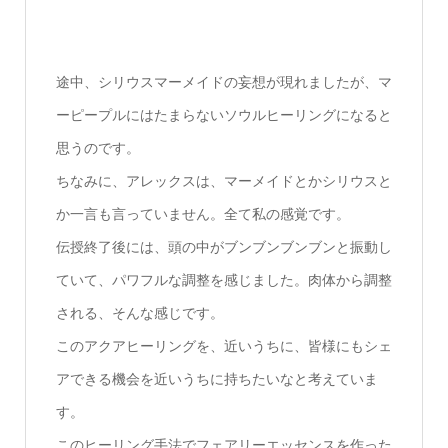
途中、シリウスマーメイドの妄想が現れましたが、マ
ーピープルにはたまらないソウルヒーリングになると
思うのです。
ちなみに、アレックスは、マーメイドとかシリウスと
か一言も言っていません。全て私の感覚です。
伝授終了後には、頭の中がブンブンブンブンと振動し
ていて、パワフルな調整を感じました。肉体から調整
される、そんな感じです。
このアクアヒーリングを、近いうちに、皆様にもシェ
アできる機会を近いうちに持ちたいなと考えていま
す。
このヒーリング手法でフェアリーエッセンスを作った