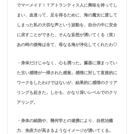
でマーメイド！？アトランティス人に興味を持ってし
まい、血迷って、足を得るために、海の魔女に渡して
しまった私の大切な声という波動を、自分の中に安全
に戻すことができた、そんな妄想が湧いてくる（笑）
あの時の後悔は全て、母なる海が浄化してくれたわ♡
・身体だけじゃなく、心も潤った。臓器に溜まってい
た古い感情が一掃された感覚。感情に対して直接的に
ワークをしたわけではないが、結果的に感情のクリア
リングも起きた。しかも、かなり深いレベルでのクリ
アリング。
・身体の細胞や、幾何学との連携により、自然治癒
力、免疫力が高まるようなイメージが湧いてくる。