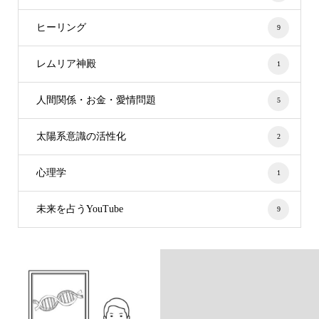
ヒーリング
9
レムリア神殿
1
人間関係・お金・愛情問題
5
太陽系意識の活性化
2
心理学
1
未来を占うYouTube
9