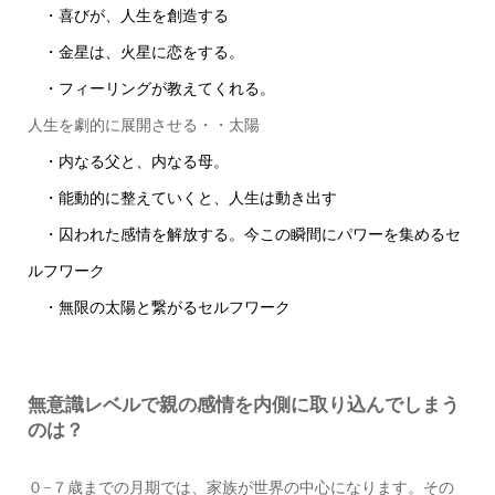
・喜びが、人生を創造する
・金星は、火星に恋をする。
・フィーリングが教えてくれる。
人生を劇的に展開させる・・太陽
・内なる父と、内なる母。
・能動的に整えていくと、人生は動き出す
・囚われた感情を解放する。今この瞬間にパワーを集めるセ
ルフワーク
・無限の太陽と繋がるセルフワーク
無意識レベルで親の感情を内側に取り込んでしまう
のは？
０−７歳までの月期では、家族が世界の中心になります。その