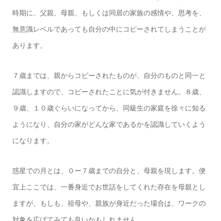
時期に、父親、母親、もしくは同居の家族の感情や、思考を、
無意識レベルであっても自分の中にコピーされてしまうことが
あります。
７歳までは、親からコピーされたものが、自分のものと同一と
認識しますので、コピーされたことに気が付きません。８歳、
９歳、１０歳ぐらいになってから、同級生の家庭を徐々に知る
ようになり、自分の家がどんな家であるかを認識していくよう
になります。
惑星での月とは、０ー７歳までの自分と、母親を現します。便
宜上ここでは、一番身近でお世話をしてくれた存在を母親とし
ますが、もしも、祖母や、親族が身近だった場合は、ワークの
対象を広げてみても良いかもしれません。