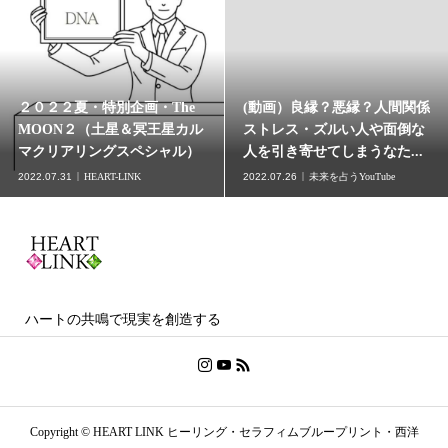
２０２２夏・特別企画・The
(動画）良縁？悪縁？人間関係
MOON２（土星＆冥王星カル
ストレス・ズルい人や面倒な
マクリアリングスペシャル）
人を引き寄せてしまうなた...
2022.07.31
HEART-LINK
2022.07.26
未来を占うYouTube
ハートの共鳴で現実を創造する
Copyright ©
HEART LINK ヒーリング・セラフィムブループリント・西洋