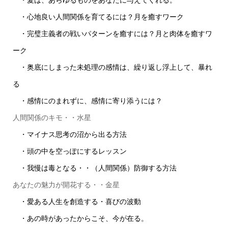
・愛は、あらゆるものをあなたに与えてくれる。
・心地良い人間関係を育てるには？月を癒すワーク
・完璧主義者の戦いパターンを癒すには？月と肉体を癒すワ
ーク
・奥底にしまった未処理の感情は、繰り返し浮上して、暴れ
る
・感情にのまれずに、感情に寄り添うには？
人間関係のキモ・・水星
・マイナス思考の沼から出る方法
・頭の中を空っぽにするレッスン
・我慢は毒となる・・（人間関係）防御する方法
あなたの魅力が開花する・・金星
・愛ある人生を創造する・喜びの波動
・あの時があったからこそ、今が在る。