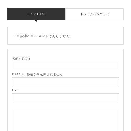
コメント ( 0 )
トラックバック ( 0 )
この記事へのコメントはありません。
名前 ( 必須 )
E-MAIL ( 必須 ) ※ 公開されません
URL