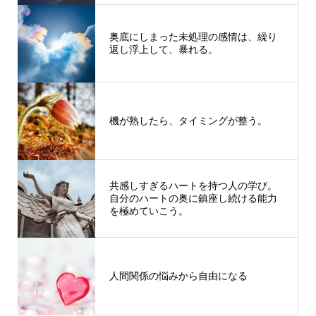
奥底にしまった未処理の感情は、繰り
返し浮上して、暴れる。
機が熟したら、タイミングが整う。
共感しすぎるハートを持つ人の学び。
自分のハートの奥に鎮座し続ける能力
を極めていこう。
人間関係の悩みから自由になる