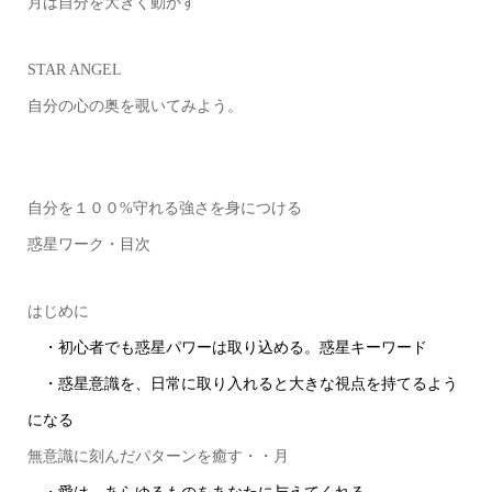
月は自分を大きく動かす
STAR ANGEL
自分の心の奥を覗いてみよう。
自分を１００%守れる強さを身につける
惑星ワーク・目次
はじめに
・初心者でも惑星パワーは取り込める。惑星キーワード
・惑星意識を、日常に取り入れると大きな視点を持てるよう
になる
無意識に刻んだパターンを癒す・・月