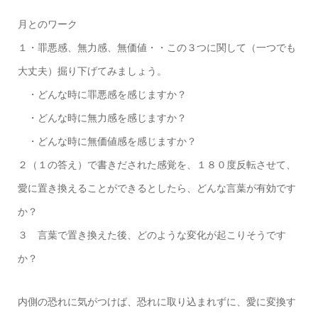
月とのワーク
１・罪悪感、無力感、無価値・・この３つに関して（一つでも
大丈夫）掘り下げてみましょう。
・どんな時に罪悪感を感じますか？
・どんな時に無力感を感じますか？
・どんな時に無価値感を感じますか？
２（１の答え）で書きだされた感覚を、１８０度反転させて、
愛に置き換えることができるとしたら、どんな言葉が有効です
か？
３ 言葉で置き換えた後、どのような変化が起こりそうです
か？
内側の恐れに気がつけば、恐れに取り込まれずに、愛に変換す