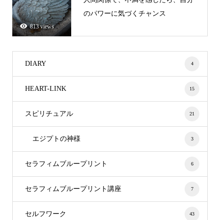
のパワーに気づくチャンス
813 views
DIARY
4
HEART-LINK
15
スピリチュアル
21
エジプトの神様
3
セラフィムブループリント
6
セラフィムブループリント講座
7
セルフワーク
43